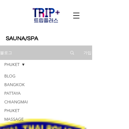
SAUNA/SPA
가입
블로그
PHUKET
BLOG
BANGKOK
PATTAYA
CHIANGMAI
PHUKET
MASSAGE
SAUNA