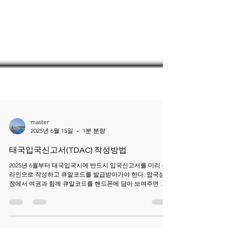
master
2025년 6월 15일
1분 분량
태국입국신고서(TDAC) 작성방법
2025년 6월부터 태국입국시에 반드시 입국신고서를 미리 온
라인으로 작성하고 큐알코드를 발급받아가야 한다. 입국심사
장에서 여권과 함께 큐알코드를 핸드폰에 담아 보여주면 된
다. 태국정부신고서를 작성하기 위해 아래 사이트로 접속하
세요...