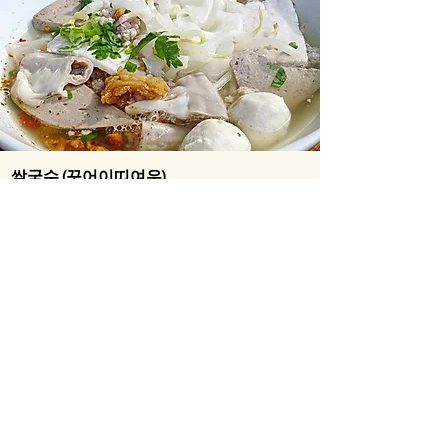
쌀국수 (꾸어이띠여우)
즉석에서 면에 국물을 말아주는 국물 국수로 야
시장이나 길거리에서 쉽게 발견할 수 있다. 꾸어
이띠여우 또한 돼지고기, 소고기, 닭고기 등 종류
가 다양하다. 주문시에 물어본다.