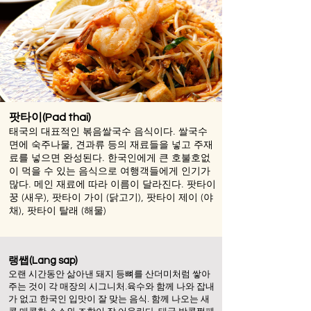
팟타이(Pad thai)
태국의 대표적인 볶음쌀국수 음식이다. 쌀국수
면에 숙주나물, 견과류 등의 재료들을 넣고 주재
료를 넣으면 완성된다. 한국인에게 큰 호불호없
이 먹을 수 있는 음식으로 여행객들에게 인기가
많다. 메인 재료에 따라 이름이 달라진다. 팟타이
꿍 (새우), 팟타이 가이 (닭고기), 팟타이 제이 (야
채), 팟타이 탈래 (해물)
랭쌥(Lang sap)
오랜 시간동안 삶아낸 돼지 등뼈를 산더미처럼 쌓아
주는 것이 각 매장의 시그니처
.
육수와 함께 나와 잡내
가 없고 한국인 입맛이 잘 맞는 음식. 함께 나
오는 새