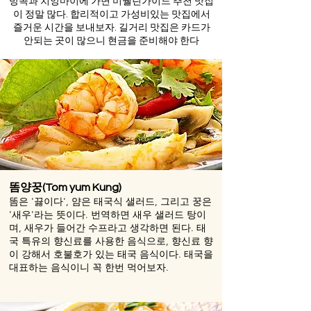
방콕과 치앙마이에 가면 미쉘린가이드 추천 맛집
이 정말 많다. 합리적이고 가성비있는 맛집에서
즐거운 시간을 보내보자.​ 길거리 맛집은 카드가
안되는 곳이 많으니 현금을 준비해야 한다
똠양꿍(Tom yum Kung)
똠은 '끓이다', 얌은 태국식 샐러드, 그리고 꿍은
'새우'라는 뜻이다. 번역하면 새우 샐러드 탕이
며, 새우가 들어간 수프라고 생각하면 된다. 태
국 특유의 향신료를 사용한 음식으로
, 향신료 향
이 강해서 호불호가 있는 태국 음식이다. 태국을
대표하는 음식이니 꼭 한번 먹어보자.