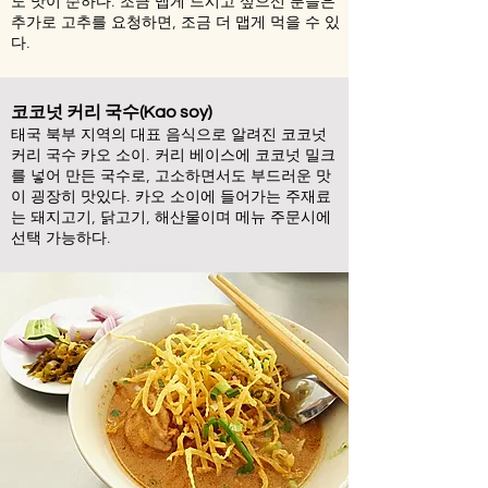
도 맛이 순하다. 조금 맵게 드시
고 싶으신 분들은
추가로 고추를 요청하면, 조금 더 맵게 먹을 수 있
다.
코코넛 커리 국수(Kao soy)
태국 북부 지역의 대표 음식으로 알려진 코코넛
커리 국수 카오 소이. 커리 베이스에 코코넛 밀크
를 넣어 만든 국수로, 고소하면서도 부드러운 맛
이 굉장히 맛있다. 카오 소이에 들어가는 주재료
는 돼지고기, 닭고기, 해산물이며 메뉴 주문시에
선택 가능하다.