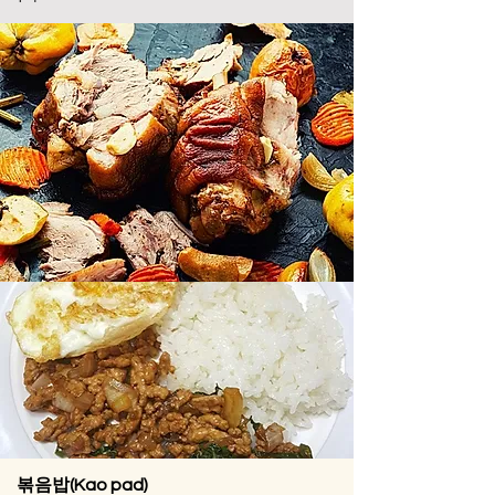
볶음밥(Kao pad)