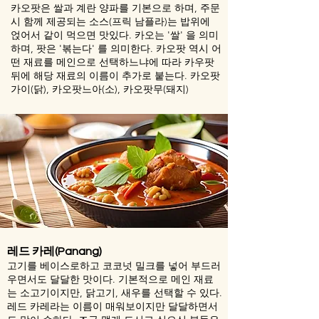
카오팟은 쌀과 계란 양파를 기본으로 하며, 주문
시 함께 제공되는 소스(프릭 남플라)는 밥위에
얹어서 같이 먹으면 맛있다. 카오는 '쌀' 을 의미
하며, 팟은 '볶는다' 를 의미한다. 카오팟 역시 어
떤 재료를 메인으로 선택하느냐에 따라 카우팟
뒤에 해당 재료의 이름이 추가로 붙는다. 카오팟
가이(닭), 카오팟느아(소), 카오팟무(돼지)
레드 카레(Panang)
고기를 베이스로하고
코코넛 밀크를 넣어 부드러
우면서도 달달한 맛이다. 기본적으로 메인 재료
는 소고기이지만, 닭고기, 새우를 선택할 수 있다.
레드 카레라는 이름이 매워보이지만 달달하면서