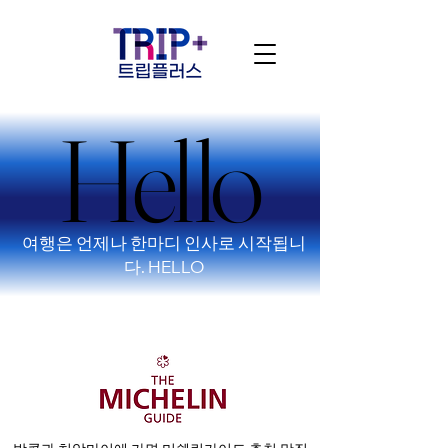
Hello
Hello
여행은 언제나 한마디 인사로 시작됩니
다. HELLO